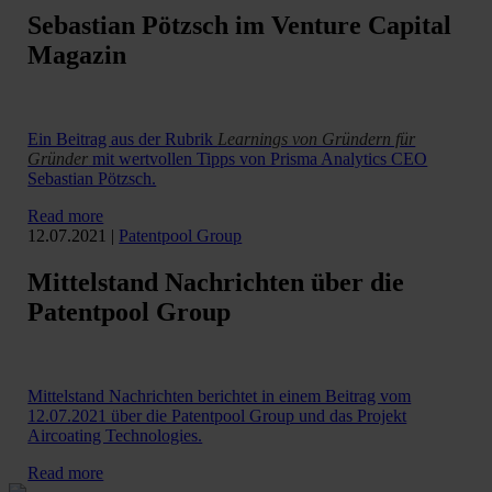
Sebastian Pötzsch im Venture Capital
Magazin
Ein Beitrag aus der Rubrik
Learnings von Gründern für
Gründer
mit wertvollen Tipps von Prisma Analytics CEO
Sebastian Pötzsch.
Read more
12.07.2021
|
Patentpool Group
Mittelstand Nachrichten über die
Patentpool Group
Mittelstand Nachrichten berichtet in einem Beitrag vom
12.07.2021 über die Patentpool Group und das Projekt
Aircoating Technologies.
Read more