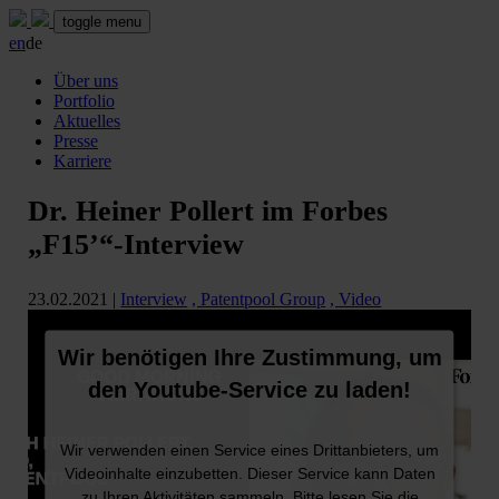
toggle menu
en
de
Über uns
Portfolio
Aktuelles
Presse
Karriere
Dr. Heiner Pollert im Forbes
„F15’“-Interview
23.02.2021
|
Interview
, Patentpool Group
, Video
Wir benötigen Ihre Zustimmung, um
den Youtube-Service zu laden!
Wir verwenden einen Service eines Drittanbieters, um
Videoinhalte einzubetten. Dieser Service kann Daten
zu Ihren Aktivitäten sammeln. Bitte lesen Sie die