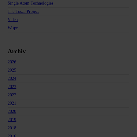
Single Atom Technologies
The Tosca Project
Video
Wispr
Archiv
2026
2025
2024
2023
2022
2021
2020
2019
2018
2016