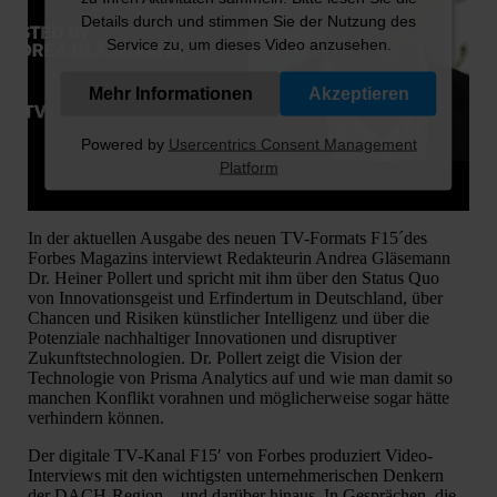
Details durch und stimmen Sie der Nutzung des
Service zu, um dieses Video anzusehen.
Mehr Informationen
Akzeptieren
Powered by
Usercentrics Consent Management
Platform
In der aktuellen Ausgabe des neuen TV-Formats F15´des
Forbes Magazins interviewt Redakteurin Andrea Gläsemann
Dr. Heiner Pollert und spricht mit ihm über den Status Quo
von Innovationsgeist und Erfindertum in Deutschland, über
Chancen und Risiken künstlicher Intelligenz und über die
Potenziale nachhaltiger Innovationen und disruptiver
Zukunftstechnologien. Dr. Pollert zeigt die Vision der
Technologie von Prisma Analytics auf und wie man damit so
manchen Konflikt vorahnen und möglicherweise sogar hätte
verhindern können.
Der digitale TV-Kanal F15′ von Forbes produziert Video-
Interviews mit den wichtigsten unternehmerischen Denkern
der DACH-Region – und darüber hinaus. In Gesprächen, die