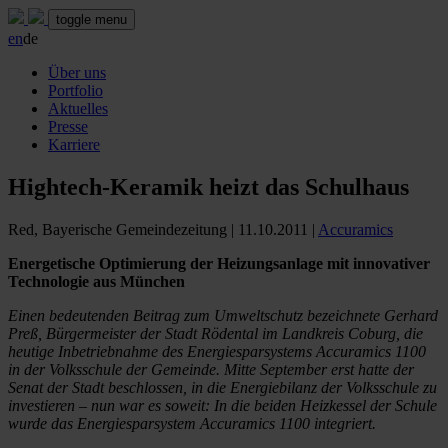
toggle menu
en
de
Über uns
Portfolio
Aktuelles
Presse
Karriere
Hightech-Keramik heizt das Schulhaus
Red, Bayerische Gemeindezeitung
|
11.10.2011
|
Accuramics
Energetische Optimierung der Heizungsanlage mit innovativer
Technologie aus München
Einen bedeutenden Beitrag zum Umweltschutz bezeichnete Gerhard
Preß, Bürgermeister der Stadt Rödental im Landkreis Coburg, die
heutige Inbetriebnahme des Energiesparsystems Accuramics 1100
in der Volksschule der Gemeinde. Mitte September erst hatte der
Senat der Stadt beschlossen, in die Energiebilanz der Volksschule zu
investieren – nun war es soweit: In die beiden Heizkessel der Schule
wurde das Energiesparsystem Accuramics 1100 integriert.