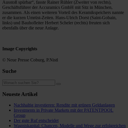
Ausstoß spürbar“, fasste Rainer Rühler (Zweiter von rechts),
Geschäftsführer der Accuramics GmbH mit Sitz in München,
zusammen. Als einen weiteren Vorteil des Keramikspeichers nannte
er die kurzen Umrüst-Zeiten. Hans-Ulrich Dorst (Saint-Gobain,
links) und Bauhofleiter Herbert Scheler (rechts) freuten sich
ebenfalls über die neue Anlage.
Image Copyrights
© Neue Presse Coburg, P.Nistl
Suche
Neueste Artikel
Nachhaltig investieren: Rendite mit grünen Geldanlagen
Investments in Private Markets mit der PATENTPOOL
Group
Der gute Ruf entscheidet
Wagniskapital: Chancen, Modelle und Wege zur erfolgreichen