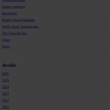
Pressemitteilung
Prisma Analytics
Ravenpack
Rudolf-Diesel-Medaille
Single Atom Technologies
The Tosca Project
Video
Wispr
Archiv
2026
2025
2024
2023
2022
2021