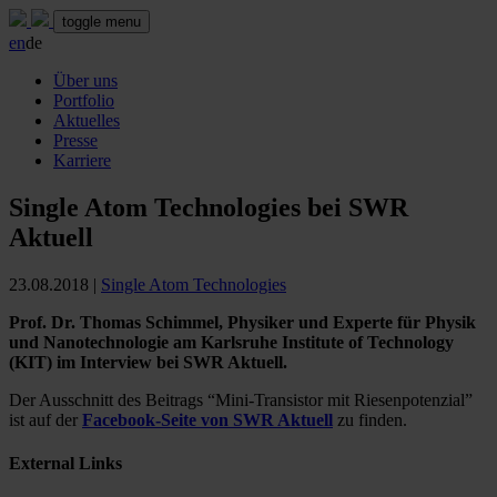
toggle menu
en
de
Über uns
Portfolio
Aktuelles
Presse
Karriere
Single Atom Technologies bei SWR
Aktuell
23.08.2018
|
Single Atom Technologies
Prof. Dr. Thomas Schimmel, Physiker und Experte für Physik
und Nanotechnologie am Karlsruhe Institute of Technology
(KIT) im Interview bei SWR Aktuell.
Der Ausschnitt des Beitrags “Mini-Transistor mit Riesenpotenzial”
ist auf der
Facebook-Seite von SWR Aktuell
zu finden.
External Links