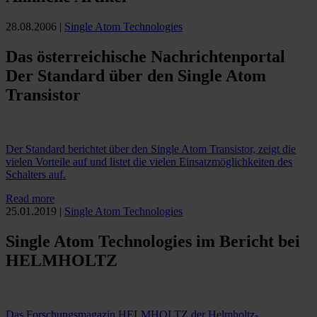
28.08.2006
|
Single Atom Technologies
Das österreichische Nachrichtenportal
Der Standard über den Single Atom
Transistor
Der Standard berichtet über den Single Atom Transistor, zeigt die
vielen Vorteile auf und listet die vielen Einsatzmöglichkeiten des
Schalters auf.
Read more
25.01.2019
|
Single Atom Technologies
Single Atom Technologies im Bericht bei
HELMHOLTZ
Das Forschungsmagazin HELMHOLTZ der Helmholtz-