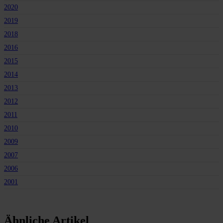
2020
2019
2018
2016
2015
2014
2013
2012
2011
2010
2009
2007
2006
2001
Ähnliche Artikel