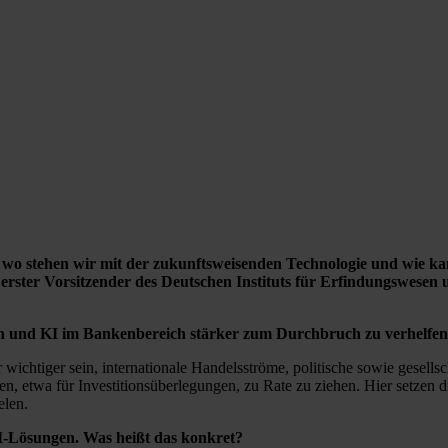
Doch wo stehen wir mit der zukunftsweisenden Technologie und wi
 erster Vorsitzender des Deutschen Instituts für Erfindungswesen
n und KI im Bankenbereich stärker zum Durchbruch zu verhelfe
chtiger sein, internationale Handelsströme, politische sowie gesells
n, etwa für Investitionsüberlegungen, zu Rate zu ziehen. Hier setzen
elen.
KI-Lösungen. Was heißt das konkret?