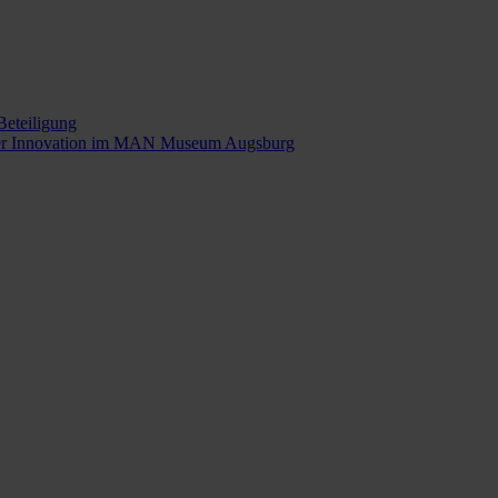
Beteiligung
t der Innovation im MAN Museum Augsburg