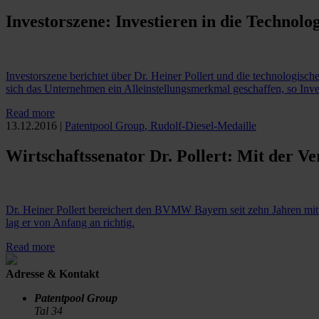
Investorszene: Investieren in die Technol
Investorszene berichtet über Dr. Heiner Pollert und die technologis
sich das Unternehmen ein Alleinstellungsmerkmal geschaffen, so Inve
Read more
13.12.2016
|
Patentpool Group
,
Rudolf-Diesel-Medaille
Wirtschaftssenator Dr. Pollert: Mit der V
Dr. Heiner Pollert bereichert den BVMW Bayern seit zehn Jahren mi
lag er von Anfang an richtig.
Read more
Adresse & Kontakt
Patentpool Group
Tal 34