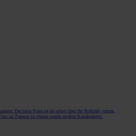
en. Decision Point ist ab sofort über die Refinitiv (ehem.
Eins an Zugang zu einem enorm großen Kundenkreis.