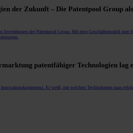
ogien der Zukunft – Die Patentpool Group al
chen Investitionen der Patentpool Group. Mit dem Geschäftsmodell zum
storszene.
ermarktung patentfähiger Technologien lag e
t Innovationskompetenz. Er weiß, mit welchen Technologien man erfol