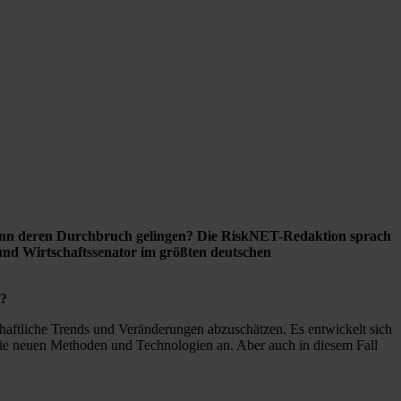
e kann deren Durchbruch gelingen? Die RiskNET-Redaktion sprach
 und Wirtschaftssenator im größten deutschen
n?
chaftliche Trends und Veränderungen abzuschätzen. Es entwickelt sich
 die neuen Methoden und Technologien an. Aber auch in diesem Fall