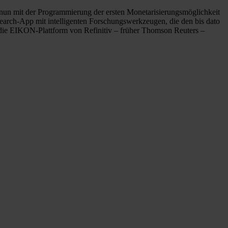
nun mit der Programmierung der ersten Monetarisierungsmöglichkeit
search-App mit intelligenten Forschungswerkzeugen, die den bis dato
r die EIKON-Plattform von Refinitiv – früher Thomson Reuters –