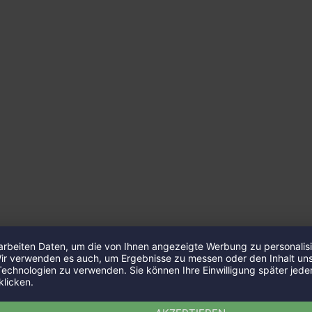
rbeiten Daten, um die von Ihnen angezeigte Werbung zu personalisie
Wir verwenden es auch, um Ergebnisse zu messen oder den Inhalt un
 Technologien zu verwenden. Sie können Ihre Einwilligung später jeder
klicken.