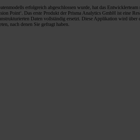
enmodells erfolgreich abgeschlossen wurde, hat das Entwicklerteam 
sion Point‘. Das erste Produkt der Prisma Analytics GmbH ist eine Re
strukturierten Daten vollständig ersetzt. Diese Applikation wird übe
ten, nach denen Sie gefragt haben.