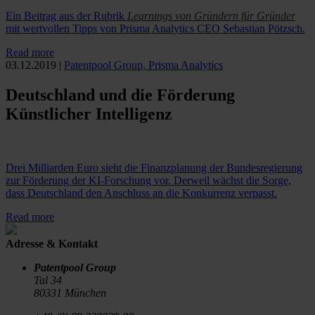
Ein Beitrag aus der Rubrik
Learnings von Gründern für Gründer
mit wertvollen Tipps von Prisma Analytics CEO Sebastian Pötzsch.
Read more
03.12.2019
|
Patentpool Group
,
Prisma Analytics
Deutschland und die Förderung
Künstlicher Intelligenz
Drei Milliarden Euro sieht die Finanzplanung der Bundesregierung
zur Förderung der KI-Forschung vor. Derweil wächst die Sorge,
dass Deutschland den Anschluss an die Konkurrenz verpasst.
Read more
Adresse & Kontakt
Patentpool Group
Tal 34
80331 München