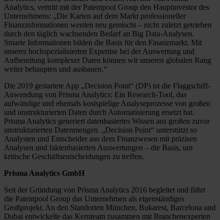
Analytics, vertritt mit der Patentpool Group den Hauptinvestor des
Unternehmens: „Die Karten auf dem Markt professioneller
Finanzinformationen werden neu gemischt – nicht zuletzt getrieben
durch den täglich wachsenden Bedarf an Big Data-Analysen.
Smarte Informationen bilden die Basis für den Finanzmarkt. Mit
unserer hochspezialisierten Expertise bei der Auswertung und
Aufbereitung komplexer Daten können wir unseren globalen Rang
weiter behaupten und ausbauen.“
Die 2019 gestartete App „Decision Point“ (DP) ist die Flaggschiff-
Anwendung von Prisma Analytics: Ein Research-Tool, das
aufwändige und ehemals kostspielige Analyseprozesse von großen
und unstrukturierten Daten durch Automatisierung ersetzt hat.
Prisma Analytics generiert datenbasiertes Wissen aus großen zuvor
unstrukturierten Datenmengen. „Decision Point“ unterstützt so
Analysten und Entscheider aus dem Finanzwesen mit präzisen
Analysen und faktenbasierten Auswertungen – die Basis, um
kritische Geschäftsentscheidungen zu treffen.
Prisma Analytics GmbH
Seit der Gründung von Prisma Analytics 2016 begleitet und führt
die Patentpool Group das Unternehmen als eigenständiges
Großprojekt. An den Standorten München, Bukarest, Barcelona und
Dubai entwickelte das Kernteam zusammen mit Branchenexperten