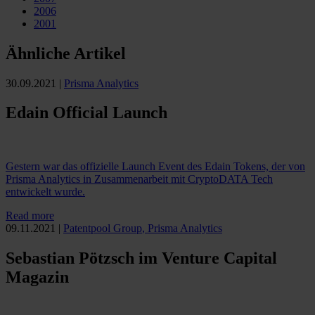
2006
2001
Ähnliche Artikel
30.09.2021
|
Prisma Analytics
Edain Official Launch
Gestern war das offizielle Launch Event des Edain Tokens, der von
Prisma Analytics in Zusammenarbeit mit CryptoDATA Tech
entwickelt wurde.
Read more
09.11.2021
|
Patentpool Group
,
Prisma Analytics
Sebastian Pötzsch im Venture Capital
Magazin