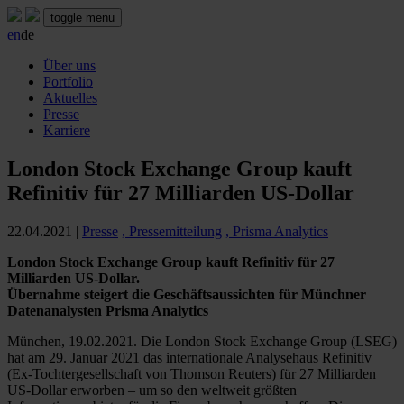
toggle menu
en
de
Über uns
Portfolio
Aktuelles
Presse
Karriere
London Stock Exchange Group kauft
Refinitiv für 27 Milliarden US-Dollar
22.04.2021
|
Presse
, Pressemitteilung
, Prisma Analytics
London Stock Exchange Group kauft Refinitiv für 27
Milliarden US-Dollar.
Übernahme steigert die Geschäftsaussichten für Münchner
Datenanalysten Prisma Analytics
München, 19.02.2021. Die London Stock Exchange Group (LSEG)
hat am 29. Januar 2021 das internationale Analysehaus Refinitiv
(Ex-Tochtergesellschaft von Thomson Reuters) für 27 Milliarden
US-Dollar erworben – um so den weltweit größten