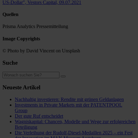
US-Dollar", Vestors Capital, 09.07.2021
Quellen
Prisma Analytics Pressemitteilung
Image Copyrights
© Photo by David Vincent on Unsplash
Suche
Neueste Artikel
Nachhaltig investieren: Rendite mit grünen Geldanlagen
Investments in Private Markets mit der PATENTPOOL
Group
Der gute Ruf entscheidet
Wagniskapital: Chancen, Modelle und Wege zur erfolgreichen
Beteiligung
Die Verleihung der Rudolf-Diesel-Medaillen 2025 – ein Fest