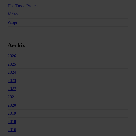
The Tosca Project
Video
Wispr
Archiv
2026
2025
2024
2023
2022
2021
2020
2019
2018
2016