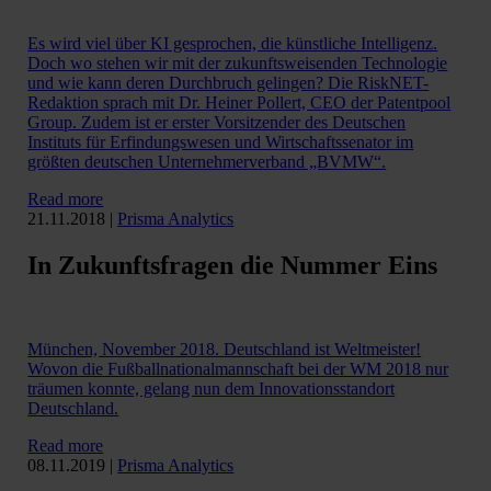
Es wird viel über KI gesprochen, die künstliche Intelligenz.
Doch wo stehen wir mit der zukunftsweisenden Technologie
und wie kann deren Durchbruch gelingen? Die RiskNET-
Redaktion sprach mit Dr. Heiner Pollert, CEO der Patentpool
Group. Zudem ist er erster Vorsitzender des Deutschen
Instituts für Erfindungswesen und Wirtschaftssenator im
größten deutschen Unternehmerverband „BVMW“.
Read more
21.11.2018
|
Prisma Analytics
In Zukunftsfragen die Nummer Eins
München, November 2018. Deutschland ist Weltmeister!
Wovon die Fußballnationalmannschaft bei der WM 2018 nur
träumen konnte, gelang nun dem Innovationsstandort
Deutschland.
Read more
08.11.2019
|
Prisma Analytics