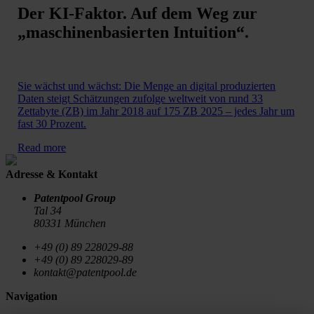
Der KI-Faktor. Auf dem Weg zur
„maschinenbasierten Intuition“.
Sie wächst und wächst: Die Menge an digital produzierten
Daten steigt Schätzungen zufolge weltweit von rund 33
Zettabyte (ZB) im Jahr 2018 auf 175 ZB 2025 – jedes Jahr um
fast 30 Prozent.
Read more
Adresse & Kontakt
Patentpool Group
Tal 34
80331 München
+49 (0) 89 228029-88
+49 (0) 89 228029-89
kontakt@patentpool.de
Navigation