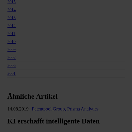
2015
2014
2013
2012
2011
2010
2009
2007
2006
2001
Ähnliche Artikel
14.08.2019
|
Patentpool Group
,
Prisma Analytics
KI erschafft intelligente Daten