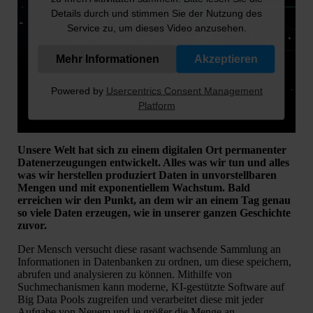
Details durch und stimmen Sie der Nutzung des
Service zu, um dieses Video anzusehen.
Mehr Informationen
Akzeptieren
Powered by
Usercentrics Consent Management
Platform
Unsere Welt hat sich zu einem digitalen Ort permanenter
Datenerzeugungen entwickelt. Alles was wir tun und alles
was wir herstellen produziert Daten in unvorstellbaren
Mengen und mit exponentiellem Wachstum. Bald
erreichen wir den Punkt, an dem wir an einem Tag genau
so viele Daten erzeugen, wie in unserer ganzen Geschichte
zuvor.
Der Mensch versucht diese rasant wachsende Sammlung an
Informationen in Datenbanken zu ordnen, um diese speichern,
abrufen und analysieren zu können. Mithilfe von
Suchmechanismen kann moderne, KI-gestützte Software auf
Big Data Pools zugreifen und verarbeitet diese mit jeder
Aufgabe von Neuem und je größer die Menge an