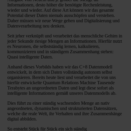
Informationen, desto höher die benötigte Rechenleistung,
wieder und wieder. Auf diese Art können wir das gesamte
Potential dieser Daten niemals ausschöpfen und verstehen.
Daher müssen wir neue Wege gehen und Digitalisierung und
Datenverarbeitung neu denken.
Seit jeher verknüpft und verarbeitet das menschliche Gehirn in
jeder Sekunde riesige Mengen an Informationen. Hierfür nutzt
es Neuronen, die selbstständig lernen, kalkulieren,
kommunizieren und in ständigem Zusammenhang stehen:
Quasi intelligente Daten.
Anhand dieses Vorbilds haben wir das C+8 Datenmodell
entwickelt, in dem sich Daten vollständig autonom selbst
organisieren. Bereits heute liest und verarbeitet die von uns
hierfür entwickelte Quantum Relations Machine Tausende
Terabytes an ungeordneten Daten und legt diese sofort als
intelligente Informationen gemäß unseres Datenmodells ab.
Dies führt zu einer ständig wachsenden Menge an nativ
angeordneten, dynamischen und strukturierten Datensätzen,
welche die reale Welt, ihr Verhalten und ihre Zusammenhänge
digital abbilden.
So entsteht Stück für Stück ein sich ständig