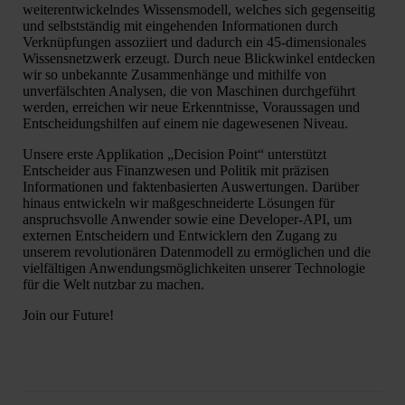
weiterentwickelndes Wissensmodell, welches sich gegenseitig
und selbstständig mit eingehenden Informationen durch
Verknüpfungen assoziiert und dadurch ein 45-dimensionales
Wissensnetzwerk erzeugt. Durch neue Blickwinkel entdecken
wir so unbekannte Zusammenhänge und mithilfe von
unverfälschten Analysen, die von Maschinen durchgeführt
werden, erreichen wir neue Erkenntnisse, Voraussagen und
Entscheidungshilfen auf einem nie dagewesenen Niveau.
Unsere erste Applikation „Decision Point“ unterstützt
Entscheider aus Finanzwesen und Politik mit präzisen
Informationen und faktenbasierten Auswertungen. Darüber
hinaus entwickeln wir maßgeschneiderte Lösungen für
anspruchsvolle Anwender sowie eine Developer-API, um
externen Entscheidern und Entwicklern den Zugang zu
unserem revolutionären Datenmodell zu ermöglichen und die
vielfältigen Anwendungsmöglichkeiten unserer Technologie
für die Welt nutzbar zu machen.
Join our Future!