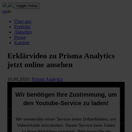
toggle menu
en
de
Über uns
Portfolio
Aktuelles
Presse
Karriere
Erklärvideo zu Prisma Analytics
jetzt online ansehen
10.09.2019
|
Prisma Analytics
Wir benötigen Ihre Zustimmung, um
den Youtube-Service zu laden!
Wir verwenden einen Service eines Drittanbieters, um
Videoinhalte einzubetten. Dieser Service kann Daten
zu Ihren Aktivitäten sammeln. Bitte lesen Sie die