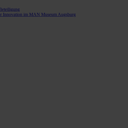
Beteiligung
t der Innovation im MAN Museum Augsburg