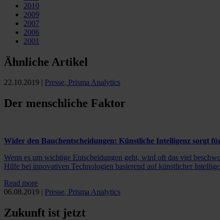
2010
2009
2007
2006
2001
Ähnliche Artikel
22.10.2019
|
Presse
,
Prisma Analytics
Der menschliche Faktor
Wider den Bauchentscheidungen: Künstliche Intelligenz sorgt fü
Wenn es um wichtige Entscheidungen geht, wird oft das viel beschwor
Hilfe bei innovativen Technologien basierend auf künstlicher Intellig
Read more
06.08.2019
|
Presse
,
Prisma Analytics
Zukunft ist jetzt