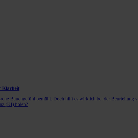
r Klarheit
ene Bauchgefühl bemüht. Doch hilft es wirklich bei der Beurteilung v
enz (KI) holen?