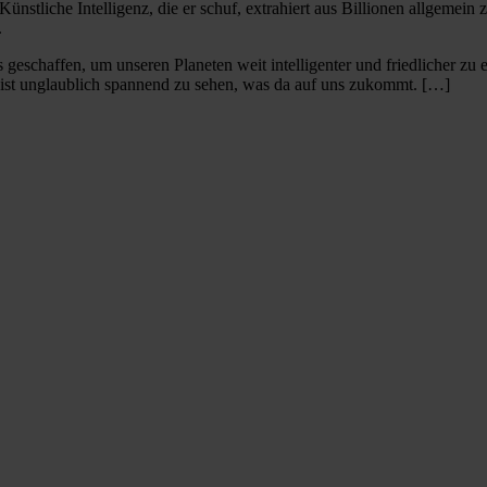
Künstliche Intelligenz, die er schuf, extrahiert aus Billionen allgemei
.
geschaffen, um unseren Planeten weit intelligenter und friedlicher zu e
s ist unglaublich spannend zu sehen, was da auf uns zukommt. […]