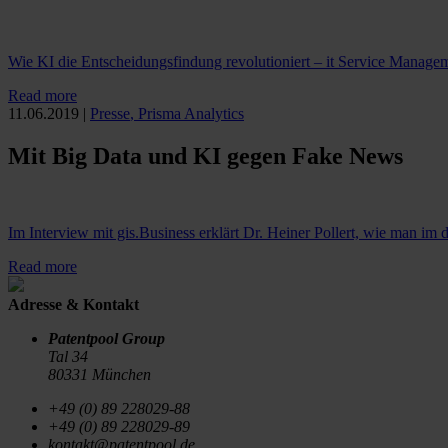
Wie KI die Entscheidungsfindung revolutioniert – it Service Managem
Read more
11.06.2019
|
Presse
,
Prisma Analytics
Mit Big Data und KI gegen Fake News
Im Interview mit gis.Business erklärt Dr. Heiner Pollert, wie man im
Read more
Adresse & Kontakt
Patentpool Group
Tal 34
80331 München
+49 (0) 89 228029-88
+49 (0) 89 228029-89
kontakt@patentpool.de