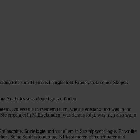
ionsstoff zum Thema KI sorgte, lobt Brauer, trotz seiner Skepsis
a Analytics sensationell gut zu finden.
ern. Ich erzähle in meinem Buch, wie sie entstand und was in ihr
. Sie errechnet in Millisekunden, was daraus folgt, was man also wann
hilosophie, Soziologie und vor allem in Sozialpsychologie. Er wollte
en. Seine Schlussfolgerung: KI ist sicherer, berechenbarer und